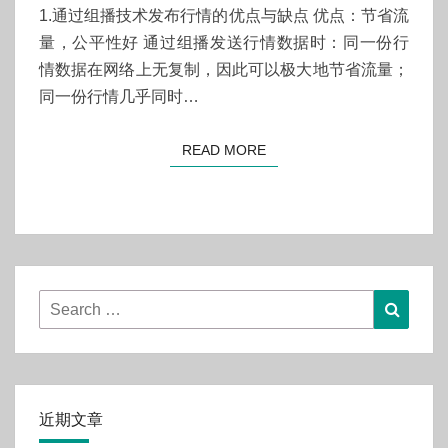
情
1.通过组播技术发布行情的优点与缺点 优点：节省流
方
量，公平性好 通过组播发送行情数据时：同一份行
案
情数据在网络上无复制，因此可以极大地节省流量；
对
同一份行情几乎同时…
比
READ MORE
READ MORE
Search
Searc
for:
近期文章