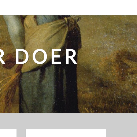
R DOER