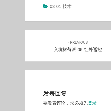
03-01-技术
Post
navigation
PREVIOUS
入坑树莓派-05-红外遥控
发表回复
要发表评论，您必须先
登录
。