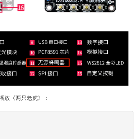
播放《两只老虎》：