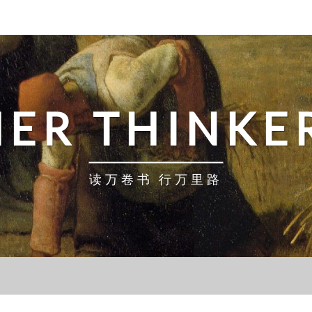
ER THINKE
读万卷书 行万里路