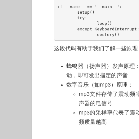
if __name__ == '__main__':

	setup()

	try:

		loop()

	except KeyboardInterrupt:

		destory()
这段代码有助于我们了解一些原理
蜂鸣器（扬声器）发声原理
动，即可发出指定的声音
数字音乐（如mp3）原理：
mp3文件存储了震动
声器的电信号
mp3的采样率代表了
频质量越高