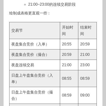
21:00~23:00的连续交易阶段
绘制成表格更直观一些：
开始时
结束时
交易节
间
间
夜盘集合竞价（入单）
20:55
20:59
夜盘集合竞价（撮合）
20:59
21:00
夜盘连续交易
21:00
23:00
日盘上午盘集合竞价（入
08:55
08:59
单）
日盘上午盘集合竞价（撮
08:59
09:00
合）