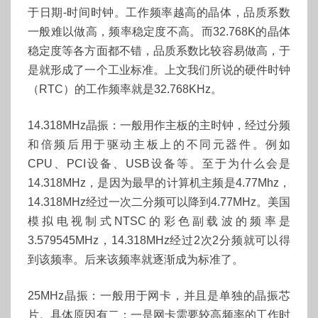
于日期-时间时钟。工作频率越高的晶体，品质系数
一般难以做高，频率稳定度不高。而32.768K的晶体
稳定度等各方面都不错，品质系数比较容易做高，于
是就形成了一个工业标准。上文我们所说的硬件时钟
（RTC）的工作频率就是32.768KHz。
14.318MHz晶振：一般用作主板的主时钟，经过分频
和倍频后用于驱动主板上的不同元器件。例如
CPU、PCI设备、USB设备等。至于为什么会是
14.318MHz，是因为最早的计算机主频是4.77Mhz，
14.318MHz经过一次二分频可以降到4.77MHz。美国
模拟电视制式NTSC的彩色副载波的频率是
3.579545MHz，14.318MHz经过2次2分频就可以得
到该频率。后来该频率就逐渐成为标准了。
25MHz晶振：一般用于网卡，并且是单独的晶振芯
片。具体原因有二：一是网卡需要较高频率的工作时