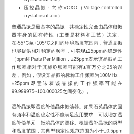
压控晶振：简称VCXO（Voltage-controlled
crystal oscillator）
普通晶振是最基本的晶振，其稳定性完全由晶体谐振
器本身的固有特性（主要是材料和工艺）决定。
在-55℃至+105℃之间的环境温度范围内，普通晶振
也能提供相对稳定的频率，可实现±25ppm的稳定性
（ppm即Parts Per Million，±25ppm表示该晶振的工
作频率相对于其标称频率可能有±百万分之25的误
差，例如，假设某晶振的标称工作频率为100MHz，
±25ppm即意味着该晶振的工作频率可能在
99.999975~100.000025之间变化）。
温补晶振即温度补偿晶体振荡器。如果石英晶体的固
有频率和温度稳定性不能满足应用要求，可以增加温
度补偿单元，抵消晶体的漂移。根据温补晶振的类型
和温度范围，其典型稳定性规范范围为小于±0.5ppm