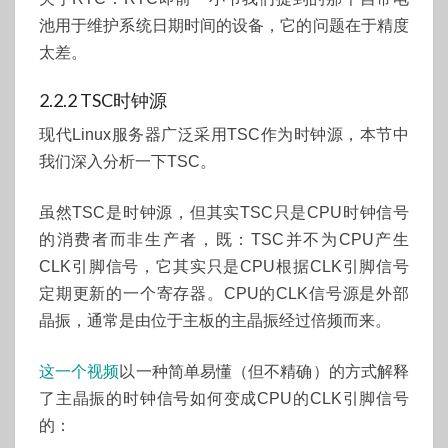
池用于维护系统日期时间的设备，它的问题在于精度
太差。
2.2.2 TSC时钟源
现代Linux服务器广泛采用TSC作为时钟源，本节中
我们深入分析一下TSC。
虽然TSC是时钟源，但其实TSC只是CPU时钟信号
的消费者而非生产者，既：TSC并不为CPU产生
CLK引脚信号，它其实只是CPU根据CLK引脚信号
定期更新的一个寄存器。CPU的CLK信号源是外部
晶振，通常是由位于主板的主晶振经过倍频而来。
这一个视频
以一种简单易懂（但不精确）的方式解释
了主晶振的时钟信号如何变成CPU的CLK引脚信号
的：