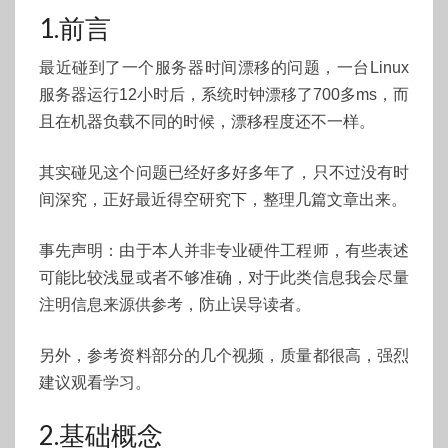
1.前言
时
钟
最近碰到了一个服务器时间漂移的问题，一台Linux
漂
服务器运行12小时后，系统时钟漂移了700多ms，而
移
且在机器负载不同的时候，漂移程度还不一样。
问
题
其实碰见这个问题已经好多好多年了，只不过没有时
间深究，正好最近得空研究下，整理几篇文章出来。
事先声明：由于本人并非专业硬件工程师，有些表述
可能比较浅显或者不够准确，对于此类信息我会尽量
注明信息来源供参考，防止误导读者。
另外，参考资料部分的几个视频，质量都很高，强烈
建议观看学习。
2.基础概念