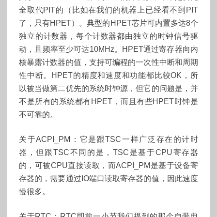
全取代PIT的（比如在我们的机器上已经看不到PIT
了，只有HPET）。典型的HPET芯片可内置多达8个
独立的计数器，每个计数器都由独立的时钟信号驱
动，且频率至少可达10MHz。HPET通过寄存器向内
核暴露计数器的值，支持可编程的一次性中断和周期
性中断。HPET的精度和速度和功能都比较OK，所
以被当做第二优先的系统时钟源，但它的问题是，并
不是所有的系统都有HPET，而且有些HPET时钟是
不可靠的。
关于ACPI_PM：它是跟TSC一样广泛存在的计时
器，但跟TSC不同的是，TSC是基于CPU寄存器
的，可被CPU直接读取，而ACPI_PM是基于设备寄
存器的，需要通过IO端口读取寄存器的值，因此速度
慢很多。
关于RTC：RTC即前一小节我们提到的那个自带电