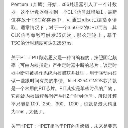
Pentium（奔腾）开始，x86处理器引入了一个计数
器，这个计数器每收到一个CLK信号就增加1，最新
值存放于TSC寄存器中，可通过rdtsc汇编指令读
取。通常情况下，对于一个3.5GHz的CPU而言，其
CLK信号每秒可触发35亿次，那么理论上，基于
TSC的计时精度可达0.2857ns。
关于PIT：PIT顾名思义是一种可编程的，按照固定频
率（可由内核指定）产生定时器中断的芯片，该定时
器中断可被操作系统内核捕获并处理，用于驱动内核
做一些跟时间有关的事情。Intel 8254 CMOS芯片就
是一个常用的PIT芯片。PIT其实是单核时代的产物，
它能被内核编程每秒产生HZ个时钟信号，所以其频
率只能是100、250、300、1000，也就是最大精度
为1ms，太低了。
关于HPET：HPET相当于PIT的升级版，未来是要完